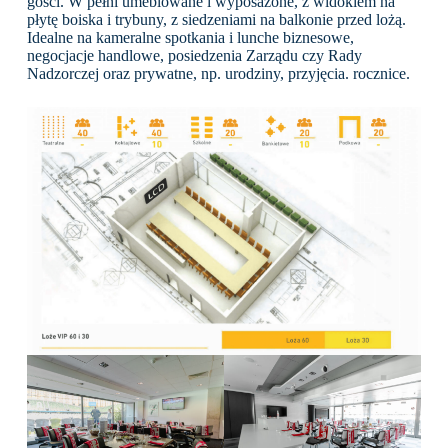
gości. W pełni umeblowane i wyposażone, z widokiem na
płytę boiska i trybuny, z siedzeniami na balkonie przed lożą.
Idealne na kameralne spotkania i lunche biznesowe,
negocjacje handlowe, posiedzenia Zarządu czy Rady
Nadzorczej oraz prywatne, np. urodziny, przyjęcia. rocznice.