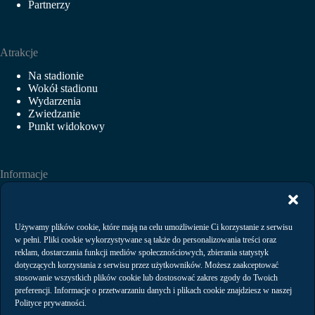
Partnerzy
Atrakcje
Na stadionie
Wokół stadionu
Wydarzenia
Zwiedzanie
Punkt widokowy
Informacje
Aktualności
Wydarzenia
Wynajem
Używamy plików cookie, które mają na celu umożliwienie Ci korzystanie z serwisu
Regulaminy
w pełni. Pliki cookie wykorzystywane są także do personalizowania treści oraz
Polityka prywatności
reklam, dostarczania funkcji mediów społecznościowych, zbierania statystyk
dotyczących korzystania z serwisu przez użytkowników. Możesz zaakceptować
stosowanie wszystkich plików cookie lub dostosować zakres zgody do Twoich
preferencji. Informacje o przetwarzaniu danych i plikach cookie znajdziesz w naszej
Kontakt
Polityce prywatności.