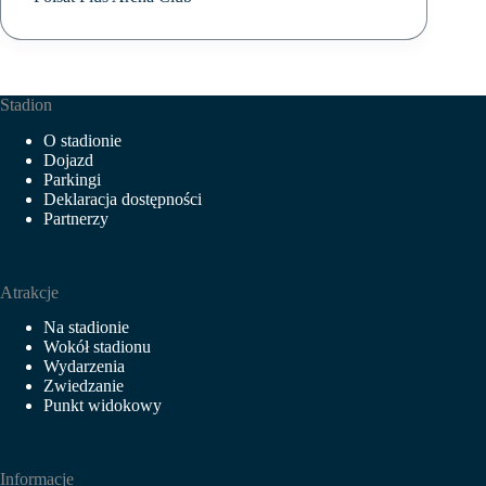
Stadion
O stadionie
Dojazd
Parkingi
Deklaracja dostępności
Partnerzy
Atrakcje
Na stadionie
Wokół stadionu
Wydarzenia
Zwiedzanie
Punkt widokowy
Informacje