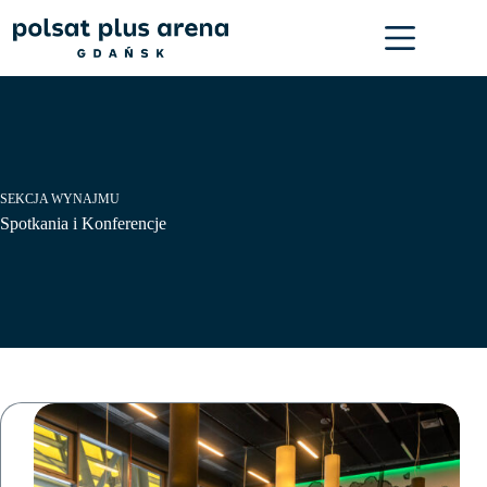
Przejdź
do
treści
SEKCJA WYNAJMU
Spotkania i Konferencje