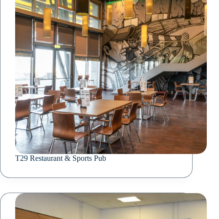
T29 Restaurant & Sports Pub