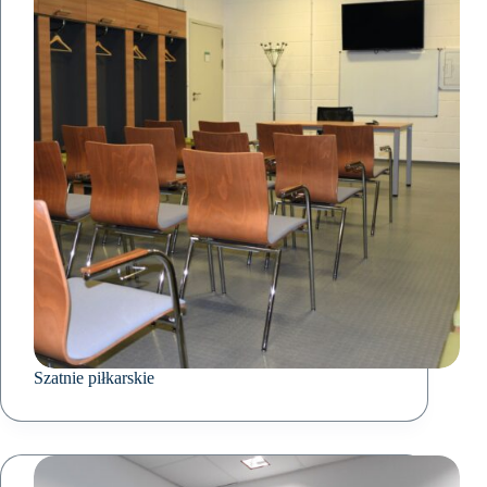
Szatnie piłkarskie