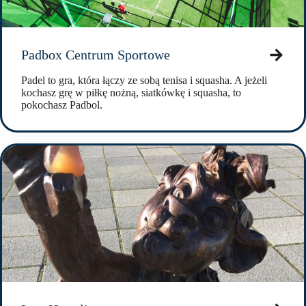
Padbox Centrum Sportowe
Padel to gra, która łączy ze sobą tenisa i squasha. A jeżeli
kochasz grę w piłkę nożną, siatkówkę i squasha, to
pokochasz Padbol.