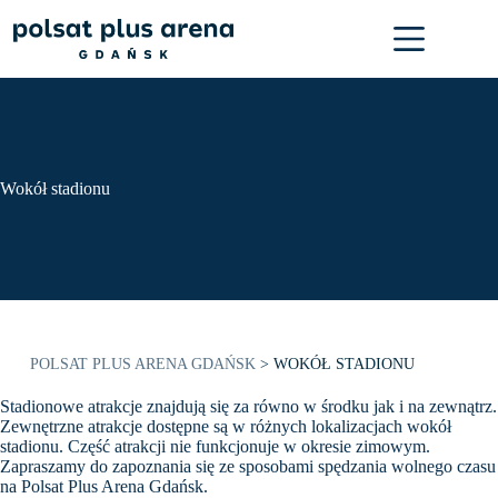
Przejdź
do
treści
Wokół stadionu
POLSAT PLUS ARENA GDAŃSK
>
WOKÓŁ STADIONU
Stadionowe atrakcje znajdują się za równo w środku jak i na zewnątrz.
Zewnętrzne atrakcje dostępne są w różnych lokalizacjach wokół
stadionu. Część atrakcji nie funkcjonuje w okresie zimowym.
Zapraszamy do zapoznania się ze sposobami spędzania wolnego czasu
na Polsat Plus Arena Gdańsk.