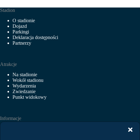
Stadion
O stadionie
Dojazd
Parkingi
Deklaracja dostępności
Partnerzy
Atrakcje
Na stadionie
Wokół stadionu
Wydarzenia
Zwiedzanie
Punkt widokowy
Informacje
Aktualności
Wydarzenia
Wynajem