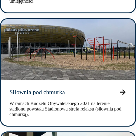
umiejętności.
Siłownia pod chmurką
W ramach Budżetu Obywatelskiego 2021 na terenie
stadionu powstała Stadionowa strefa relaksu (siłownia pod
chmurką).