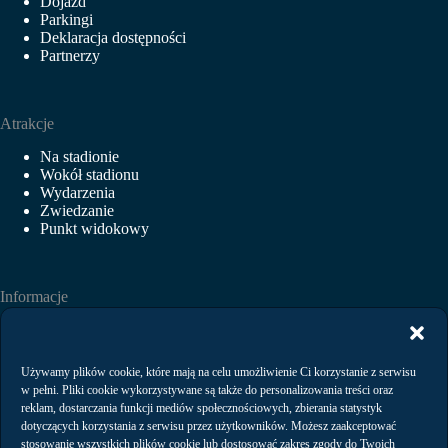
Dojazd
Parkingi
Deklaracja dostępności
Partnerzy
Atrakcje
Na stadionie
Wokół stadionu
Wydarzenia
Zwiedzanie
Punkt widokowy
Informacje
Aktualności
Wydarzenia
Wynajem
Używamy plików cookie, które mają na celu umożliwienie Ci korzystanie z serwisu
Regulaminy
w pełni. Pliki cookie wykorzystywane są także do personalizowania treści oraz
Polityka prywatności
reklam, dostarczania funkcji mediów społecznościowych, zbierania statystyk
dotyczących korzystania z serwisu przez użytkowników. Możesz zaakceptować
stosowanie wszystkich plików cookie lub dostosować zakres zgody do Twoich