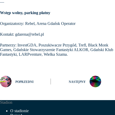
—
Wstęp wolny, parking płatny
Organizatorzy: Rebel, Arena Gdańsk Operator
Kontakt: gdarena@rebel.pl
Partnerzy: InvestGDA, Poszukiwacze Przygód, Trefl, Black Monk
Games, Gdańskie Stowarzyszenie Fantastyki ALKOR, Gdański Klub
Fantastyki, LARPventure, Wielka Szama.
POPRZEDNI
NASTĘPNY
Stadion
O stadionie