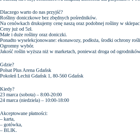
Dlaczego warto do nas przyjść?
Rośliny doniczkowe bez zbędnych pośredników.
Na cenówkach drukujemy cenę naszą oraz podobnej rośliny w sklepach
Ceny już od 5zł.
Małe i duże rośliny oraz doniczki.
Ponadto wyselekcjonowane: ekonawozy, podłoża, środki ochrony roślin, 
Ogromny wybór.
Jakość roślin wyższa niż w marketach, ponieważ droga od ogrodników
Gdzie?
Polsat Plus Arena Gdańsk
Pokoleń Lechii Gdańsk 1, 80-560 Gdańsk
Kiedy?
23 marca (sobota) – 8:00-20:00
24 marca (niedziela) – 10:00-18:00
Akceptowane płatności:
– karta,
– gotówka,
– BLIK.