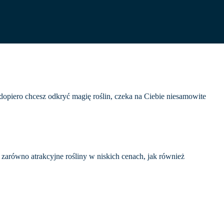
 dopiero chcesz odkryć magię roślin, czeka na Ciebie niesamowite
 zarówno atrakcyjne rośliny w niskich cenach, jak również