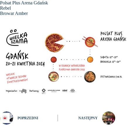
Polsat Plus Arena Gdańsk
Rebel
Browar Amber
POPRZEDNI
NASTĘPNY