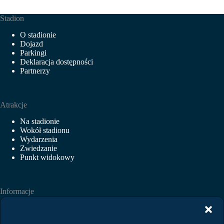
Stadion
O stadionie
Dojazd
Parkingi
Deklaracja dostępności
Partnerzy
Atrakcje
Na stadionie
Wokół stadionu
Wydarzenia
Zwiedzanie
Punkt widokowy
Informacje
Aktualności
Wydarzenia