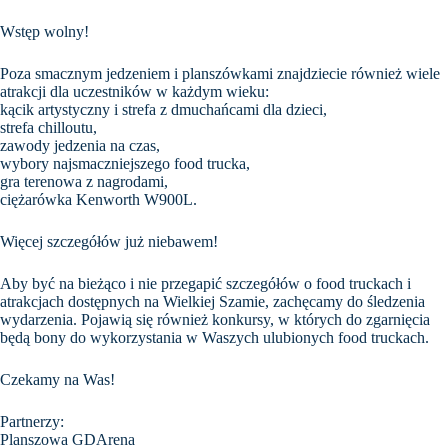
Wstęp wolny!
Poza smacznym jedzeniem i planszówkami znajdziecie również wiele
atrakcji dla uczestników w każdym wieku:
kącik artystyczny i strefa z dmuchańcami dla dzieci,
strefa chilloutu,
zawody jedzenia na czas,
wybory najsmaczniejszego food trucka,
gra terenowa z nagrodami,
ciężarówka Kenworth W900L.
Więcej szczegółów już niebawem!
Aby być na bieżąco i nie przegapić szczegółów o food truckach i
atrakcjach dostępnych na Wielkiej Szamie, zachęcamy do śledzenia
wydarzenia. Pojawią się również konkursy, w których do zgarnięcia
będą bony do wykorzystania w Waszych ulubionych food truckach.
Czekamy na Was!
Partnerzy:
Planszowa GDArena