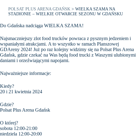
POLSAT PLUS ARENA GDAŃSK
>
WIELKA SZAMA NA
STADIONIE – WIELKIE OTWARCIE SEZONU W GDAŃSKU
Do Gdańska nadciąga WIELKA SZAMA!
Najsmaczniejszy zlot food trucków powraca z pysznym jedzeniem i
wspaniałymi atrakcjami. A to wszystko w ramach Planszowej
GDAreny 2024! Już po raz kolejny widzimy się na Polsat Plus Arena
Gdańsk, gdzie czekać na Was będą food trucki z Waszymi ulubionymi
daniami i orzeźwiającymi napojami.
Najważniejsze informacje:
Kiedy?
20 i 21 kwietnia 2024
Gdzie?
Polsat Plus Arena Gdańsk
O której?
sobota 12:00-21:00
niedziela 12:00-20:00