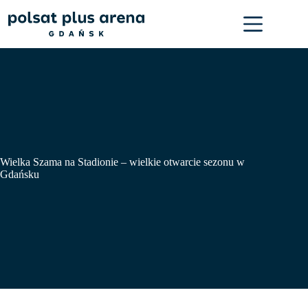
Przejdź
do
treści
Wielka Szama na Stadionie – wielkie otwarcie sezonu w
Gdańsku