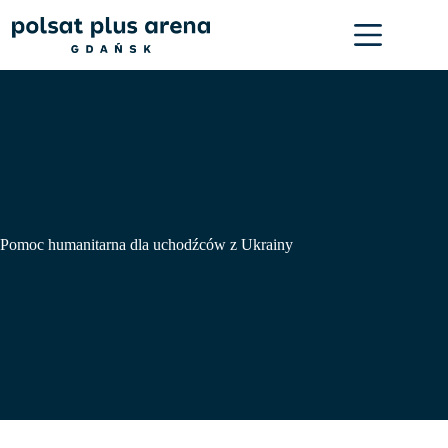
Przejdź
do
treści
Pomoc humanitarna dla uchodźców z Ukrainy