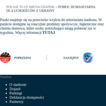
POLSAT PLUS ARENA GDAŃSK
>
POMOC HUMANITARNA
DLA UCHODŹCÓW Z UKRAINY
Punkt znajduje się na przeciwko wejścia do sekretariatu stadionu. W
punkcie dostępne są rotacyjnie produkty spożywcze, higieniczne oraz
chemia domowa, które osoby potrzebujące mogą pobierać raz w
tygodniu. Więcej informacji
TUTAJ
POPRZEDNI
NASTĘPNY
Stadion
O stadionie
Dojazd
Parkingi
Deklaracja dostępności
Partnerzy