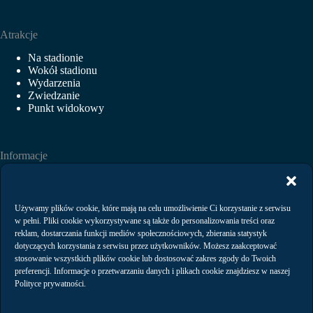
Atrakcje
Na stadionie
Wokół stadionu
Wydarzenia
Zwiedzanie
Punkt widokowy
Informacje
Aktualności
Wydarzenia
Wynajem
Używamy plików cookie, które mają na celu umożliwienie Ci korzystanie z serwisu
Regulaminy
w pełni. Pliki cookie wykorzystywane są także do personalizowania treści oraz
Polityka prywatności
reklam, dostarczania funkcji mediów społecznościowych, zbierania statystyk
dotyczących korzystania z serwisu przez użytkowników. Możesz zaakceptować
stosowanie wszystkich plików cookie lub dostosować zakres zgody do Twoich
preferencji. Informacje o przetwarzaniu danych i plikach cookie znajdziesz w naszej
Kontakt
Polityce prywatności.