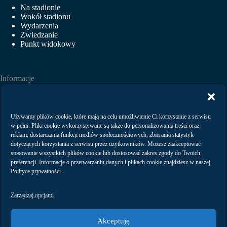
Na stadionie
Wokół stadionu
Wydarzenia
Zwiedzanie
Punkt widokowy
Informacje
Aktualności
Wydarzenia
Wynajem
Używamy plików cookie, które mają na celu umożliwienie Ci korzystanie z serwisu
Regulaminy
w pełni. Pliki cookie wykorzystywane są także do personalizowania treści oraz
Polityka prywatności
reklam, dostarczania funkcji mediów społecznościowych, zbierania statystyk
dotyczących korzystania z serwisu przez użytkowników. Możesz zaakceptować
stosowanie wszystkich plików cookie lub dostosować zakres zgody do Twoich
preferencji. Informacje o przetwarzaniu danych i plikach cookie znajdziesz w naszej
Kontakt
Polityce prywatności.
Zarządzaj opcjami
Akceptuję