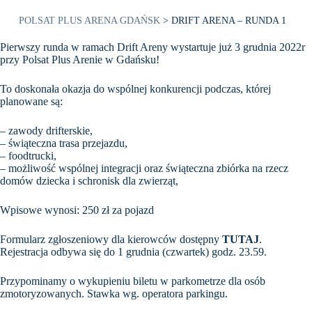
POLSAT PLUS ARENA GDAŃSK
>
DRIFT ARENA – RUNDA 1
Pierwszy runda w ramach Drift Areny wystartuje już 3 grudnia 2022r
przy Polsat Plus Arenie w Gdańsku!
To doskonała okazja do wspólnej konkurencji podczas, której
planowane są:
– zawody drifterskie,
– świąteczna trasa przejazdu,
– foodtrucki,
– możliwość wspólnej integracji oraz świąteczna zbiórka na rzecz
domów dziecka i schronisk dla zwierząt,
Wpisowe wynosi: 250 zł za pojazd
Formularz zgłoszeniowy dla kierowców dostępny
TUTAJ
.
Rejestracja odbywa się do 1 grudnia (czwartek) godz. 23.59.
Przypominamy o wykupieniu biletu w parkometrze dla osób
zmotoryzowanych. Stawka wg. operatora parkingu.