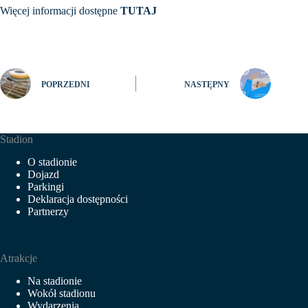
Więcej informacji dostępne
TUTAJ
POPRZEDNI
NASTĘPNY
Stadion
O stadionie
Dojazd
Parkingi
Deklaracja dostępności
Partnerzy
Atrakcje
Na stadionie
Wokół stadionu
Wydarzenia