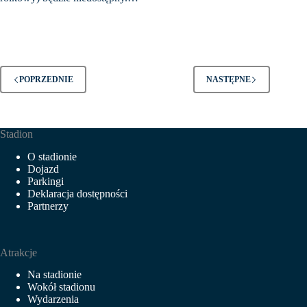
POPRZEDNIE
NASTĘPNE
Stadion
O stadionie
Dojazd
Parkingi
Deklaracja dostępności
Partnerzy
Atrakcje
Na stadionie
Wokół stadionu
Wydarzenia