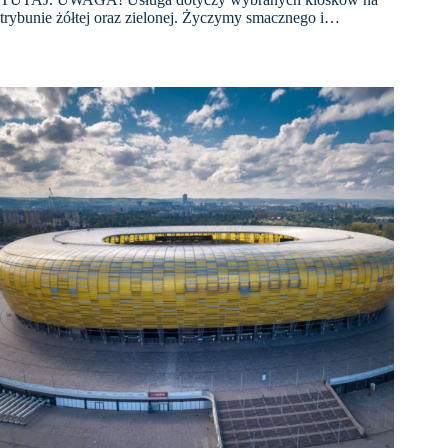
trybunie żółtej oraz zielonej. Życzymy smacznego i…