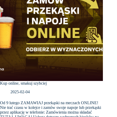
Kup online, smakuj szybciej
2025-02-04
Od 9 lutego ZAMAWIAJ przekąski na meczach ONLINE!
Nie trać czasu w kolejce i zamów swoje napoje lub przekąski
przez aplikację w telefonie: Zamówienia można składać
TUTAJ. UWAGA! Usługa dotyczy wybranych kiosków na