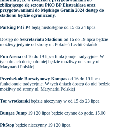
zbliżającego się sezonu PKO BP Ekstraklasa oraz
przygotowaniami do Męskiego Grania 2024 dostęp do
stadionu będzie ograniczony.
Parking P3 i P4
będą niedostępne od 15 do 24 lipca.
Dostęp do
Sekretariatu Stadionu
od 16 do 19 lipca będzie
możliwy jedynie od strony ul. Pokoleń Lechii Gdańsk.
Fun Arena
od 16 do 19 lipca funkcjonuje tradycyjnie. W
tych dniach dostęp do niej będzie możliwy od strony ul.
Marynarki Polskiej.
Przedszkole Bursztynowy Kompas
od 16 do 19 lipca
funkcjonuje tradycyjnie. W tych dniach dostęp do niej będzie
możliwy od strony ul. Marynarki Polskiej
Tor wrotkarski
będzie nieczynny w od 15 do 23 lipca.
Bungee Jump
19 i 20 lipca będzie czynne do godz. 15.00.
PitStop
będzie nieczynny 19 i 20 lipca.