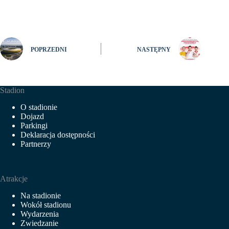
POPRZEDNI
NASTĘPNY
Stadion
O stadionie
Dojazd
Parkingi
Deklaracja dostępności
Partnerzy
Atrakcje
Na stadionie
Wokół stadionu
Wydarzenia
Zwiedzanie