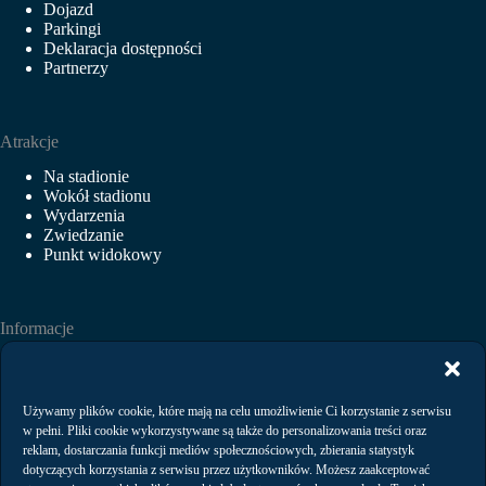
Dojazd
Parkingi
Deklaracja dostępności
Partnerzy
Atrakcje
Na stadionie
Wokół stadionu
Wydarzenia
Zwiedzanie
Punkt widokowy
Informacje
Aktualności
Wydarzenia
Wynajem
Używamy plików cookie, które mają na celu umożliwienie Ci korzystanie z serwisu
Regulaminy
w pełni. Pliki cookie wykorzystywane są także do personalizowania treści oraz
Polityka prywatności
reklam, dostarczania funkcji mediów społecznościowych, zbierania statystyk
dotyczących korzystania z serwisu przez użytkowników. Możesz zaakceptować