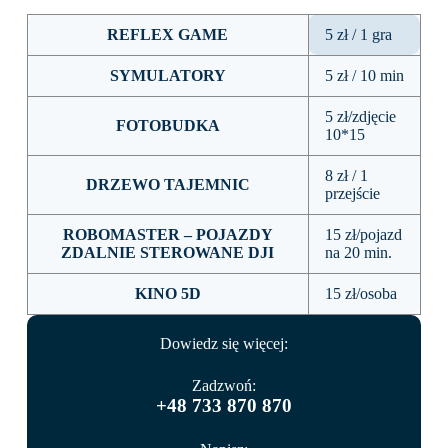
REFLEX GAME
5 zł / 1 gra
SYMULATORY
5 zł / 10 min
5 zł/zdjęcie
FOTOBUDKA
10*15
8 zł / 1
DRZEWO TAJEMNIC
przejście
ROBOMASTER – POJAZDY
15 zł/pojazd
ZDALNIE STEROWANE DJI
na 20 min.
KINO 5D
15 zł/osoba
Dowiedz się więcej:
Zadzwoń:
+48 733 870 870