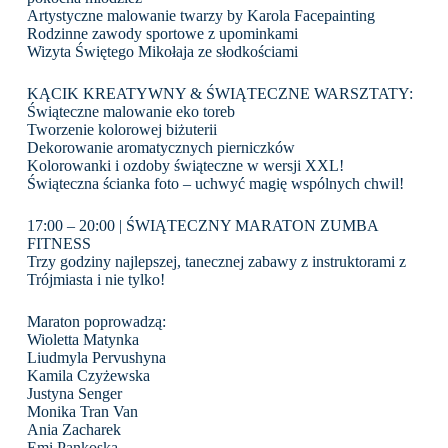
Artystyczne malowanie twarzy by Karola Facepainting
Rodzinne zawody sportowe z upominkami
Wizyta Świętego Mikołaja ze słodkościami
KĄCIK KREATYWNY & ŚWIĄTECZNE WARSZTATY:
Świąteczne malowanie eko toreb
Tworzenie kolorowej biżuterii
Dekorowanie aromatycznych pierniczków
Kolorowanki i ozdoby świąteczne w wersji XXL!
Świąteczna ścianka foto – uchwyć magię wspólnych chwil!
17:00 – 20:00 | ŚWIĄTECZNY MARATON ZUMBA
FITNESS
Trzy godziny najlepszej, tanecznej zabawy z instruktorami z
Trójmiasta i nie tylko!
Maraton poprowadzą:
Wioletta Matynka
Liudmyla Pervushyna
Kamila Czyżewska
Justyna Senger
Monika Tran Van
Ania Zacharek
Emi Pankoska