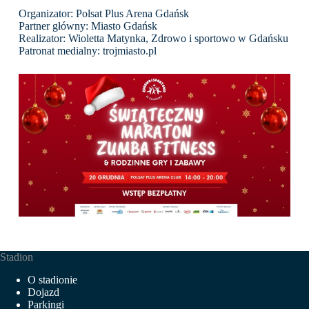
Organizator: Polsat Plus Arena Gdańsk
Partner główny: Miasto Gdańsk
Realizator: Wioletta Matynka, Zdrowo i sportowo w Gdańsku
Patronat medialny:
trojmiasto.pl
Stadion
O stadionie
Dojazd
Parkingi