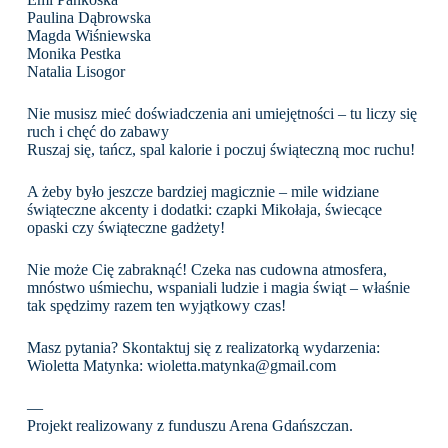
Paulina Dąbrowska
Magda Wiśniewska
Monika Pestka
Natalia Lisogor
Nie musisz mieć doświadczenia ani umiejętności – tu liczy się
ruch i chęć do zabawy
Ruszaj się, tańcz, spal kalorie i poczuj świąteczną moc ruchu!
A żeby było jeszcze bardziej magicznie – mile widziane
świąteczne akcenty i dodatki: czapki Mikołaja, świecące
opaski czy świąteczne gadżety!
Nie może Cię zabraknąć! Czeka nas cudowna atmosfera,
mnóstwo uśmiechu, wspaniali ludzie i magia świąt – właśnie
tak spędzimy razem ten wyjątkowy czas!
Masz pytania? Skontaktuj się z realizatorką wydarzenia:
Wioletta Matynka: wioletta.matynka@gmail.com
—
Projekt realizowany z funduszu Arena Gdańszczan.