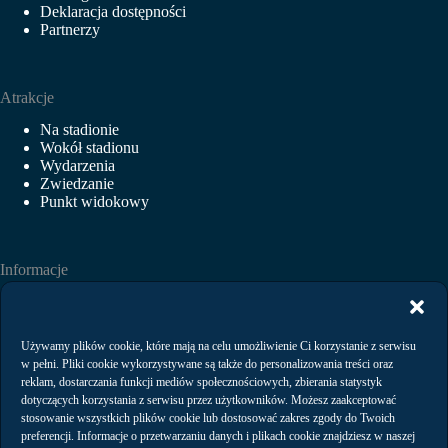
Deklaracja dostępności
Partnerzy
Atrakcje
Na stadionie
Wokół stadionu
Wydarzenia
Zwiedzanie
Punkt widokowy
Informacje
Aktualności
Wydarzenia
Wynajem
Używamy plików cookie, które mają na celu umożliwienie Ci korzystanie z serwisu
Regulaminy
w pełni. Pliki cookie wykorzystywane są także do personalizowania treści oraz
Polityka prywatności
reklam, dostarczania funkcji mediów społecznościowych, zbierania statystyk
dotyczących korzystania z serwisu przez użytkowników. Możesz zaakceptować
stosowanie wszystkich plików cookie lub dostosować zakres zgody do Twoich
preferencji. Informacje o przetwarzaniu danych i plikach cookie znajdziesz w naszej
Kontakt