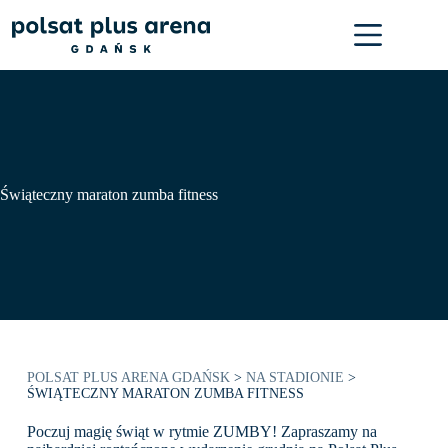
Przejdź
do
treści
Świąteczny maraton zumba fitness
POLSAT PLUS ARENA GDAŃSK
>
NA STADIONIE
>
ŚWIĄTECZNY MARATON ZUMBA FITNESS
Poczuj magię świąt w rytmie ZUMBY! Zapraszamy na