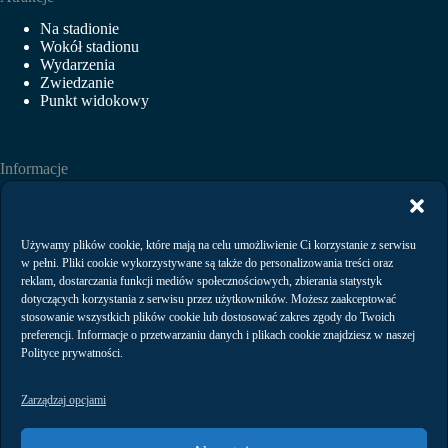
Na stadionie
Wokół stadionu
Wydarzenia
Zwiedzanie
Punkt widokowy
Informacje
Aktualności
Wydarzenia
Wynajem
Używamy plików cookie, które mają na celu umożliwienie Ci korzystanie z serwisu
Regulaminy
w pełni. Pliki cookie wykorzystywane są także do personalizowania treści oraz
Polityka prywatności
reklam, dostarczania funkcji mediów społecznościowych, zbierania statystyk
dotyczących korzystania z serwisu przez użytkowników. Możesz zaakceptować
stosowanie wszystkich plików cookie lub dostosować zakres zgody do Twoich
preferencji. Informacje o przetwarzaniu danych i plikach cookie znajdziesz w naszej
Kontakt
Polityce prywatności.
Zarządzaj opcjami