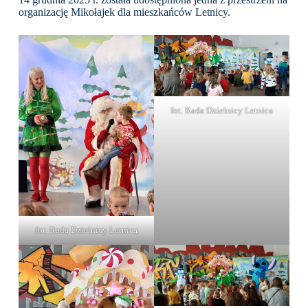
organizację Mikołajek dla mieszkańców Letnicy.
fot. Rada Dzielnicy Letnica
fot. Rada Dzielnicy Letnica