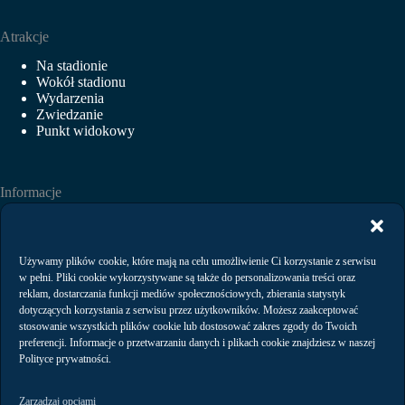
Atrakcje
Na stadionie
Wokół stadionu
Wydarzenia
Zwiedzanie
Punkt widokowy
Informacje
Aktualności
Wydarzenia
Wynajem
Używamy plików cookie, które mają na celu umożliwienie Ci korzystanie z serwisu
Regulaminy
w pełni. Pliki cookie wykorzystywane są także do personalizowania treści oraz
Polityka prywatności
reklam, dostarczania funkcji mediów społecznościowych, zbierania statystyk
dotyczących korzystania z serwisu przez użytkowników. Możesz zaakceptować
stosowanie wszystkich plików cookie lub dostosować zakres zgody do Twoich
preferencji. Informacje o przetwarzaniu danych i plikach cookie znajdziesz w naszej
Kontakt
Polityce prywatności.
Zarządzaj opcjami