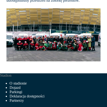
udostępniliśmy przestrzeń na zbiórkę prezentów.
Stadion
O stadionie
Dojazd
Parkingi
Deklaracja dostępności
Partnerzy