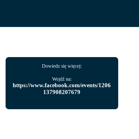
Dowiedz się więcej:
Wejdź na:
https://www.facebook.com/events/1206
137908207679