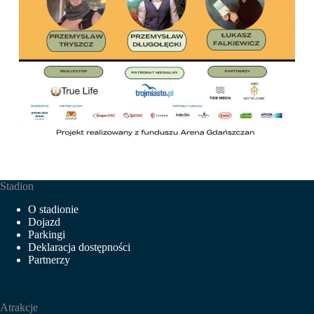
Stadion
O stadionie
Dojazd
Parkingi
Deklaracja dostępności
Partnerzy
Atrakcje