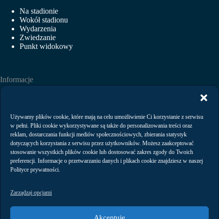
Na stadionie
Wokół stadionu
Wydarzenia
Zwiedzanie
Punkt widokowy
Informacje
Aktualności
Wydarzenia
Wynajem
Używamy plików cookie, które mają na celu umożliwienie Ci korzystanie z serwisu
Regulaminy
w pełni. Pliki cookie wykorzystywane są także do personalizowania treści oraz
Polityka prywatności
reklam, dostarczania funkcji mediów społecznościowych, zbierania statystyk
dotyczących korzystania z serwisu przez użytkowników. Możesz zaakceptować
stosowanie wszystkich plików cookie lub dostosować zakres zgody do Twoich
preferencji. Informacje o przetwarzaniu danych i plikach cookie znajdziesz w naszej
Kontakt
Polityce prywatności.
Zarządzaj opcjami
Akceptuję