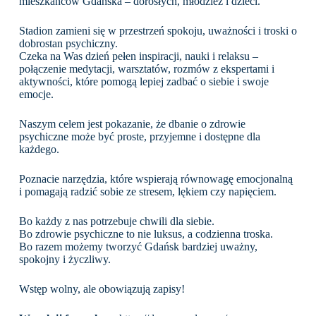
mieszkańców Gdańska – dorosłych, młodzież i dzieci.
Stadion zamieni się w przestrzeń spokoju, uważności i troski o
dobrostan psychiczny.
Czeka na Was dzień pełen inspiracji, nauki i relaksu –
połączenie medytacji, warsztatów, rozmów z ekspertami i
aktywności, które pomogą lepiej zadbać o siebie i swoje
emocje.
Naszym celem jest pokazanie, że dbanie o zdrowie
psychiczne może być proste, przyjemne i dostępne dla
każdego.
Poznacie narzędzia, które wspierają równowagę emocjonalną
i pomagają radzić sobie ze stresem, lękiem czy napięciem.
Bo każdy z nas potrzebuje chwili dla siebie.
Bo zdrowie psychiczne to nie luksus, a codzienna troska.
Bo razem możemy tworzyć Gdańsk bardziej uważny,
spokojny i życzliwy.
Wstęp wolny, ale obowiązują zapisy!