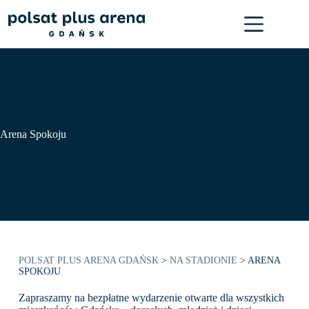
Przejdź
do
treści
Arena Spokoju
POLSAT PLUS ARENA GDAŃSK
>
NA STADIONIE
>
ARENA
SPOKOJU
Zapraszamy na bezpłatne wydarzenie otwarte dla wszystkich