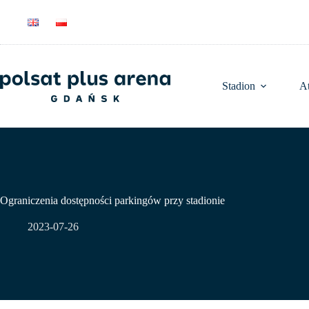
Przejdź
do
treści
Stadion
At
Ograniczenia dostępności parkingów przy stadionie
2023-07-26