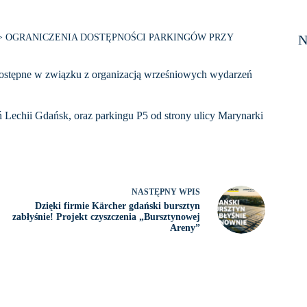
>
OGRANICZENIA DOSTĘPNOŚCI PARKINGÓW PRZY
N
iedostępne w związku z organizacją wrześniowych wydarzeń
Lechii Gdańsk, oraz parkingu P5 od strony ulicy Marynarki
NASTĘPNY
WPIS
Dzięki firmie Kärcher gdański bursztyn
zabłyśnie! Projekt czyszczenia „Bursztynowej
Areny”