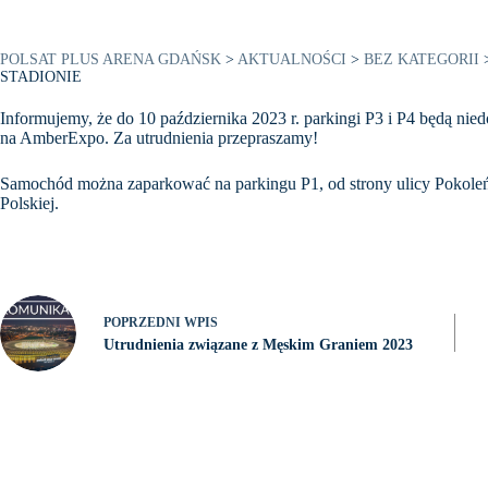
POLSAT PLUS ARENA GDAŃSK
>
AKTUALNOŚCI
>
BEZ KATEGORII
STADIONIE
Informujemy, że do 10 października 2023 r. parkingi P3 i P4 będą n
na AmberExpo. Za utrudnienia przepraszamy!
Samochód można zaparkować na parkingu P1, od strony ulicy Pokoleń 
Polskiej.
POPRZEDNI
WPIS
Utrudnienia związane z Męskim Graniem 2023