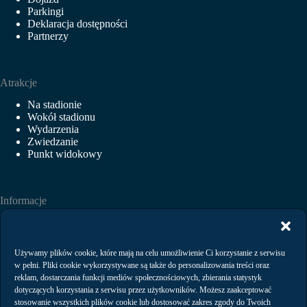
Parkingi
Deklaracja dostępności
Partnerzy
Atrakcje
Na stadionie
Wokół stadionu
Wydarzenia
Zwiedzanie
Punkt widokowy
Informacje
Aktualności
Wydarzenia
Wynajem
Używamy plików cookie, które mają na celu umożliwienie Ci korzystanie z serwisu
Regulaminy
w pełni. Pliki cookie wykorzystywane są także do personalizowania treści oraz
Polityka prywatności
reklam, dostarczania funkcji mediów społecznościowych, zbierania statystyk
dotyczących korzystania z serwisu przez użytkowników. Możesz zaakceptować
stosowanie wszystkich plików cookie lub dostosować zakres zgody do Twoich