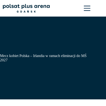
Przejdź
do
treści
Mecz kobiet Polska – Irlandia w ramach eliminacji do MŚ
2027