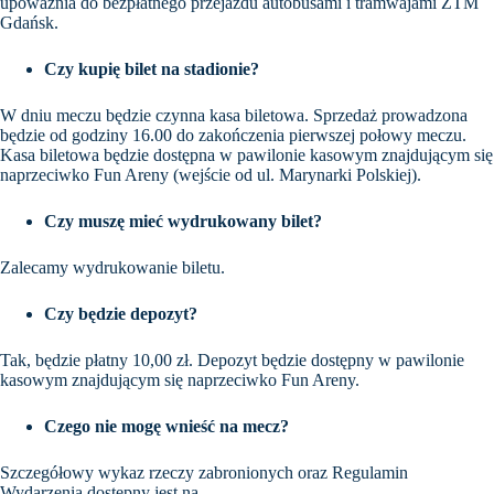
upoważnia do bezpłatnego przejazdu autobusami i tramwajami ZTM
Gdańsk.
Czy kupię bilet na stadionie?
W dniu meczu będzie czynna kasa biletowa. Sprzedaż prowadzona
będzie od godziny 16.00 do zakończenia pierwszej połowy meczu.
Kasa biletowa będzie dostępna w pawilonie kasowym znajdującym się
naprzeciwko Fun Areny (wejście od ul. Marynarki Polskiej).
Czy muszę mieć wydrukowany bilet?
Zalecamy wydrukowanie biletu.
Czy będzie depozyt?
Tak, będzie płatny 10,00 zł. Depozyt będzie dostępny w pawilonie
kasowym znajdującym się naprzeciwko Fun Areny.
Czego nie mogę wnieść na mecz?
Szczegółowy wykaz rzeczy zabronionych oraz Regulamin
Wydarzenia dostępny jest na