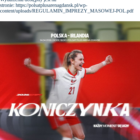
stronie:
https://polsatplusarenagdansk.pl/wp-
content/uploads/REGULAMIN_IMPREZY_MASOWEJ-POL.pdf