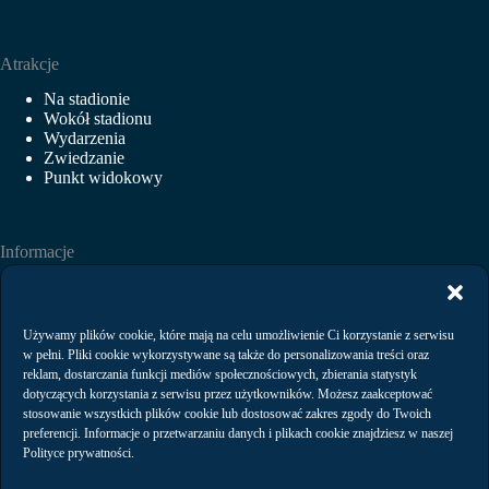
Atrakcje
Na stadionie
Wokół stadionu
Wydarzenia
Zwiedzanie
Punkt widokowy
Informacje
Aktualności
Wydarzenia
Wynajem
Używamy plików cookie, które mają na celu umożliwienie Ci korzystanie z serwisu
Regulaminy
w pełni. Pliki cookie wykorzystywane są także do personalizowania treści oraz
Polityka prywatności
reklam, dostarczania funkcji mediów społecznościowych, zbierania statystyk
dotyczących korzystania z serwisu przez użytkowników. Możesz zaakceptować
stosowanie wszystkich plików cookie lub dostosować zakres zgody do Twoich
preferencji. Informacje o przetwarzaniu danych i plikach cookie znajdziesz w naszej
Kontakt
Polityce prywatności.