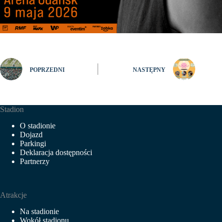
POPRZEDNI
NASTĘPNY
Stadion
O stadionie
Dojazd
Parkingi
Deklaracja dostępności
Partnerzy
Atrakcje
Na stadionie
Wokół stadionu