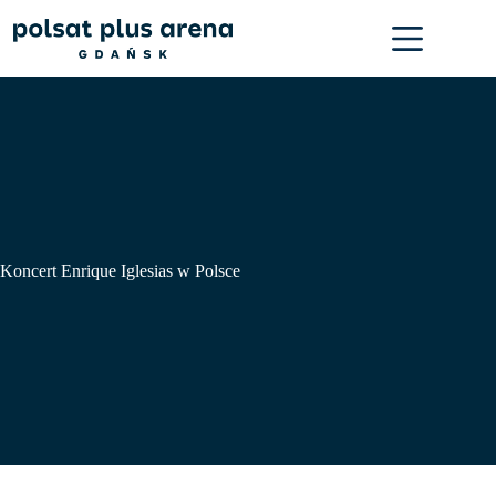
Przejdź
do
treści
Koncert Enrique Iglesias w Polsce